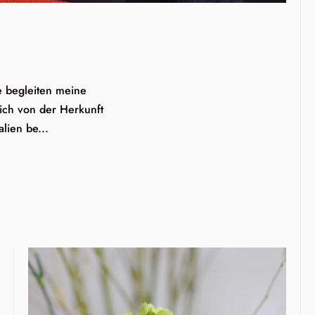
e begleiten meine
 ich von der Herkunft
lien be...