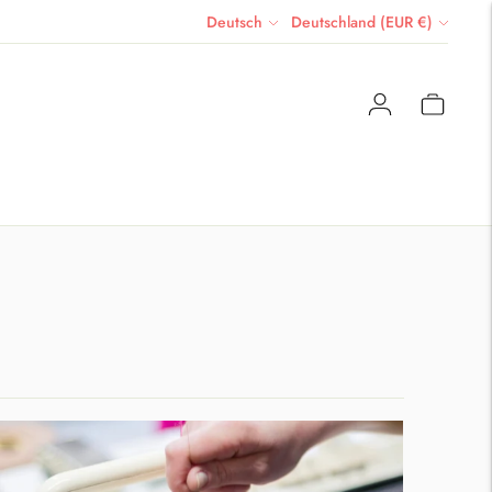
Sprache
Währung
Deutsch
Deutschland (EUR €)