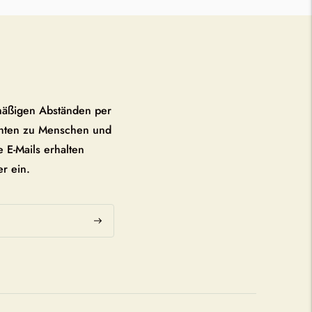
mäßigen Abständen per
chten zu Menschen und
 E-Mails erhalten
er ein.
Abonnieren