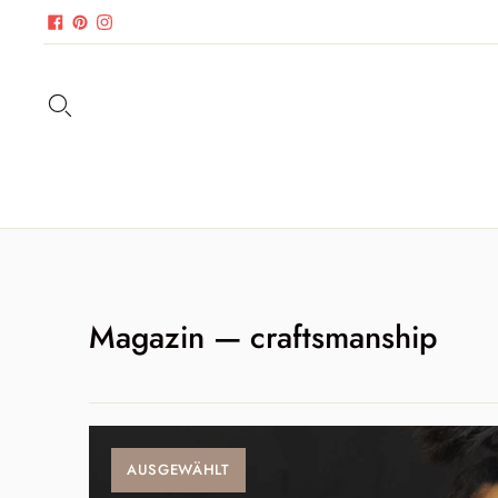
Magazin
— craftsmanship
AUSGEWÄHLT