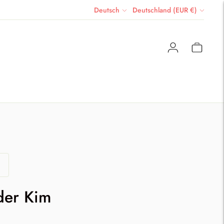
Sprache
Währung
Deutsch
Deutschland (EUR €)
der Kim