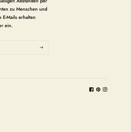
mäßigen Abständen per
chten zu Menschen und
 E-Mails erhalten
er ein.
Abonnieren