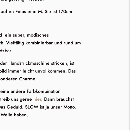
t auf en Fotos eine M. Sie ist 170cm
nd ein super, modisches
ck. Vielfältig kombinierbar und rund um
etzbar.
er Handstrickmaschine stricken, ist
ild immer leicht unvollkommen. Das
sonderen Charme.
eine andere Farbkombination
hreib uns gerne
hier
. Dann brauchst
was Geduld. SLOW ist ja unser Motto.
l Weile haben.