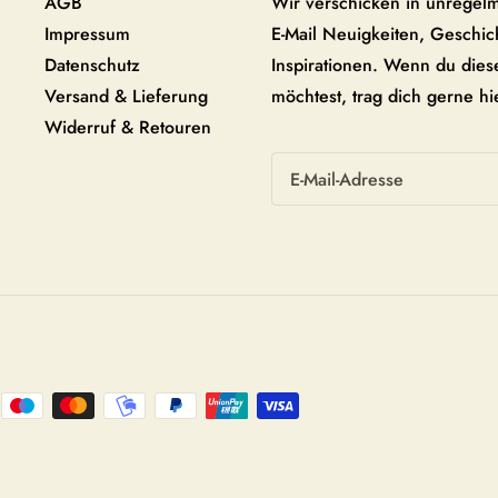
AGB
Wir verschicken in unregel
Impressum
E-Mail Neuigkeiten, Geschi
Datenschutz
Inspirationen. Wenn du diese
Versand & Lieferung
möchtest, trag dich gerne hi
Widerruf & Retouren