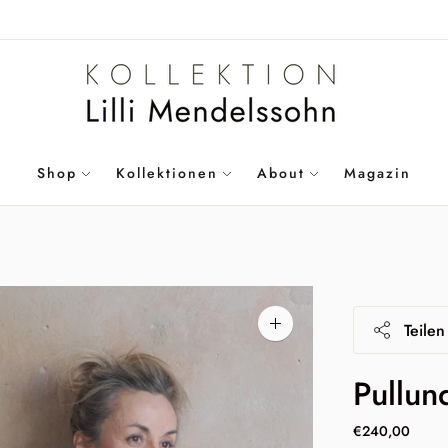
Shop
Kollektionen
About
Magazin
Teilen
Bild
vergrößern
Pullun
€240,00