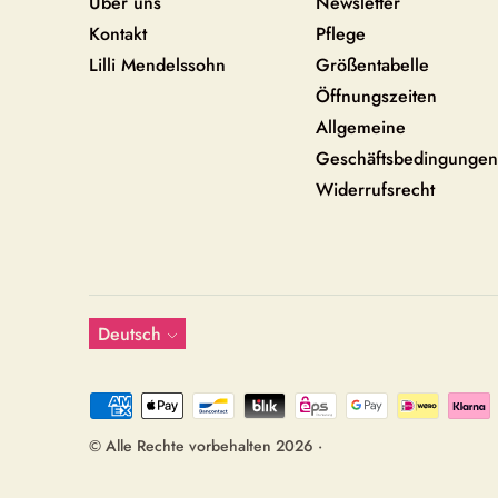
Über uns
Newsletter
Kontakt
Pflege
Lilli Mendelssohn
Größentabelle
Öffnungszeiten
Allgemeine
Geschäftsbedingungen
Widerrufsrecht
Sprache
Deutsch
Akzeptierte
Zahlungsarten
© Alle Rechte vorbehalten 2026 ·