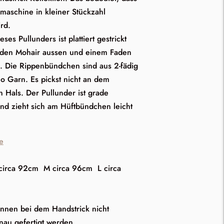
maschine in kleiner Stückzahl
ird.
ses Pullunders ist plattiert gestrickt
aden Mohair aussen und einem Faden
. Die Rippenbündchen sind aus 2-fädig
o Garn. Es pickst nicht an dem
 Hals. Der Pullunder ist grade
und zieht sich am Hüftbündchen leicht
e
 circa 92cm M circa 96cm L circa
nnen bei dem Handstrick nicht
nau gefertigt werden.