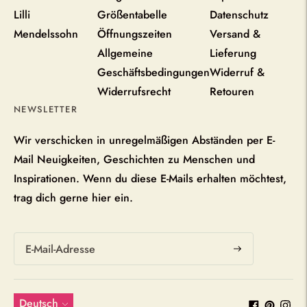
Lilli
Größentabelle
Datenschutz
Mendelssohn
Öffnungszeiten
Versand &
Allgemeine
Lieferung
Geschäftsbedingungen
Widerruf &
Widerrufsrecht
Retouren
NEWSLETTER
Wir verschicken in unregelmäßigen Abständen per E-
Mail Neuigkeiten, Geschichten zu Menschen und
Inspirationen. Wenn du diese E-Mails erhalten möchtest,
trag dich gerne hier ein.
Abonnieren
Sprache
Deutsch