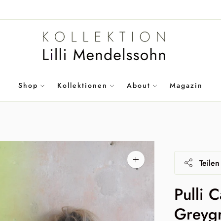
Shop
Kollektionen
About
Magazin
Teilen
Bild
vergrößern
Pulli 
Greygr