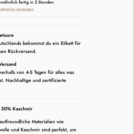
ewöhnlich fertig in 2 Stunden
mationen anzeigen
etoure
tschlands bekommst du ein Etikett für
sen Rückversand.
 Versand
nerhalb von 4-5 Tagen für alles was
st. Nachhaltige und zertifizierte
 30% Kaschmir
hautfreundliche Materialien wie
olle und Kaschmir sind perfekt, um