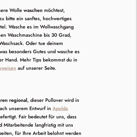
ere Wolle
waschen
möchtest,
 bitte ein sanftes, hochwertiges
tel. Wasche es im Wollwaschgang
nen Waschmaschine bis 30 Grad,
 Waschsack. Oder tue deinem
etwas besonders Gutes und wasche es
der Hand. Mehr Tips bekommst du in
nweisen
auf unserer Seite.
ren regional
, dieser Pullover wird in
nach unserem Entwurf in
Apolda
efertigt. Fair bedeutet für uns, dass
d Mitarbeitende langfristig mit uns
iten, für Ihre Arbeit belohnt werden