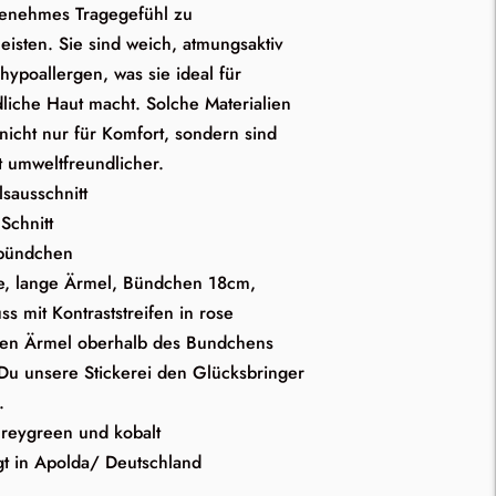
genehmes Tragegefühl zu
eisten. Sie sind weich, atmungsaktiv
 hypoallergen, was sie ideal für
liche Haut macht. Solche Materialien
nicht nur für Komfort, sondern sind
t umweltfreundlicher.
sausschnitt
Schnitt
bündchen
e, lange Ärmel, Bündchen 18cm,
ss mit Kontraststreifen in rose
ken Ärmel oberhalb des Bundchens
 Du unsere Stickerei den Glücksbringer
.
reygreen und kobalt
gt in Apolda/ Deutschland