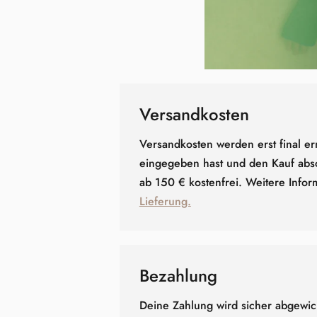
Versandkosten
Versandkosten werden erst final er
eingegeben hast und den Kauf absc
ab 150 € kostenfrei. Weitere Infor
Lieferung.
Bezahlung
Deine Zahlung wird sicher abgewick