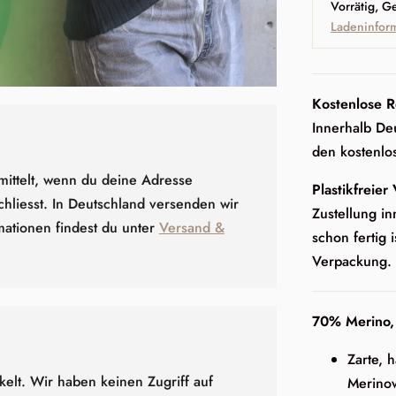
Vorrätig, G
Ladeninfor
Kostenlose R
Innerhalb Deu
den kostenlo
mittelt, wenn du deine Adresse
Plastikfreier
hliesst. In Deutschland versenden wir
Zustellung in
mationen findest du unter
Versand &
schon fertig i
Verpackung.
70% Merino,
Zarte, 
elt. Wir haben keinen Zugriff auf
Merinow