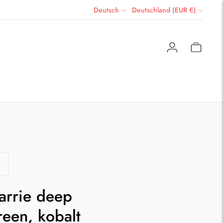
Sprache
Währung
Deutsch
Deutschland (EUR €)
Carrie deep
een, kobalt