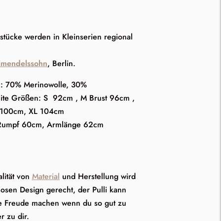
stücke werden in Kleinserien regional
llimendelssohn
, Berlin.
l: 70% Merinowolle, 30%
ite Größen: S 92cm , M Brust 96cm ,
t 100cm, XL 104cm
Rumpf 60cm, Armlänge 62cm
lität von
Material
und Herstellung wird
osen Design gerecht, der Pulli kann
ge Freude machen wenn du so gut zu
r zu dir.