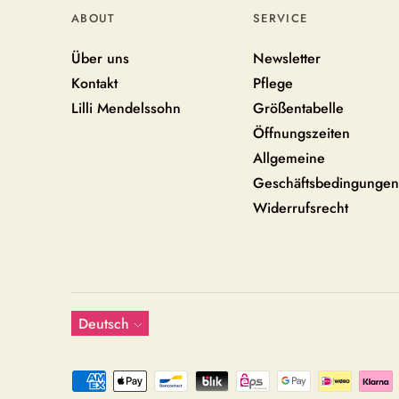
ABOUT
SERVICE
Über uns
Newsletter
Kontakt
Pflege
Lilli Mendelssohn
Größentabelle
Öffnungszeiten
Allgemeine
Geschäftsbedingungen
Widerrufsrecht
Sprache
Deutsch
Akzeptierte