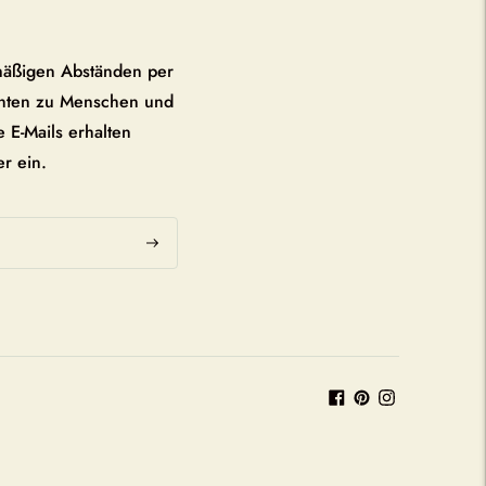
mäßigen Abständen per
chten zu Menschen und
 E-Mails erhalten
er ein.
Abonnieren