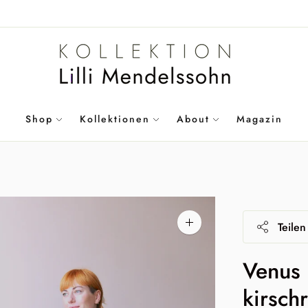
Shop
Kollektionen
About
Magazin
Teilen
Bild
vergrößern
Venus 
kirschr