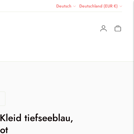
Sprache
Währung
Deutsch
Deutschland (EUR €)
Kleid tiefseeblau,
ot