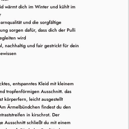
id wärmt dich im Winter und kühlt im
r
arnqualität und die sorgfältige
lung sorgen dafür, dass dich der Pulli
egleiten wird
, nachhaltig und fair gestrickt für dein
Gewissen
icktes, entspanntes Kleid mit kleinem
nd tropfenförmigen Ausschnitt. das
st körperfern, leicht ausgestellt
 Am Ärmelbündchen findest du den
traststreifen in kirschrot. Der
e Ausschnitt schließt du mit einem