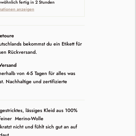
ewöhnlich fertig in 2 Stunden
mationen anzeigen
etoure
tschlands bekommst du ein Etikett für
sen Rückversand.
 Versand
nerhalb von 4-5 Tagen für alles was
st. Nachhaltige und zertifizierte
ngestricktes, lässiges Kleid aus 100%
 feiner Merino-Wolle
ratzt nicht und fühlt sich gut an auf
Haut