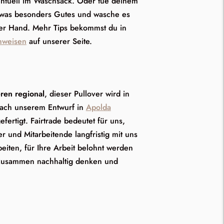
ntuell im Waschsack. Oder tue deinem
etwas besonders Gutes und wasche es
der Hand. Mehr Tips bekommst du in
nweisen
auf unserer Seite.
ren regional
, dieser Pullover wird in
nach unserem Entwurf in
Apolda
efertigt. Fairtrade bedeutet für uns,
er und Mitarbeitende langfristig mit uns
iten, für Ihre Arbeit belohnt werden
zusammen nachhaltig denken und