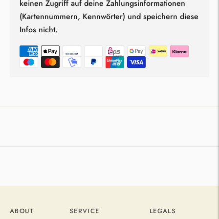
keinen Zugriff auf deine Zahlungsinformationen
(Kartennummern, Kennwörter) und speichern diese
Infos nicht.
Produkt
in
den
Warenkorb
legen
ABOUT
SERVICE
LEGALS