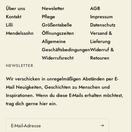
Über uns
Newsletter
AGB
Kontakt
Pflege
Impressum
Lilli
Größentabelle
Datenschutz
Mendelssohn
Öffnungszeiten
Versand &
Allgemeine
Lieferung
Geschäftsbedingungen
Widerruf &
Widerrufsrecht
Retouren
NEWSLETTER
Wir verschicken in unregelmäßigen Abständen per E-
Mail Neuigkeiten, Geschichten zu Menschen und
Inspirationen. Wenn du diese E-Mails erhalten möchtest,
trag dich gerne hier ein.
Abonnieren