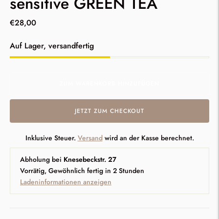
sensitive GREEN TEA
€28,00
Lagerbestand
Auf Lager, versandfertig
ZUM WARENKORB HINZUFÜGEN
JETZT ZUM CHECKOUT
Inklusive Steuer.
Versand
wird an der Kasse berechnet.
Abholung bei
Knesebeckstr. 27
Vorrätig, Gewöhnlich fertig in 2 Stunden
Ladeninformationen anzeigen