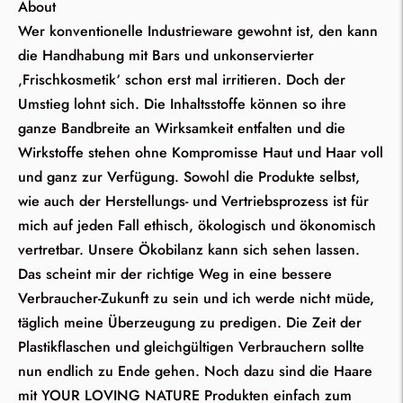
About
Wer konventionelle Industrieware gewohnt ist, den kann
die Handhabung mit Bars und unkonservierter
‚Frischkosmetik‘ schon erst mal irritieren. Doch der
Umstieg lohnt sich. Die Inhaltsstoffe können so ihre
ganze Bandbreite an Wirksamkeit entfalten und die
Wirkstoffe stehen ohne Kompromisse Haut und Haar voll
und ganz zur Verfügung. Sowohl die Produkte selbst,
wie auch der Herstellungs- und Vertriebsprozess ist für
mich auf jeden Fall ethisch, ökologisch und ökonomisch
vertretbar. Unsere Ökobilanz kann sich sehen lassen.
Das scheint mir der richtige Weg in eine bessere
Verbraucher-Zukunft zu sein und ich werde nicht müde,
täglich meine Überzeugung zu predigen. Die Zeit der
Plastikflaschen und gleichgültigen Verbrauchern sollte
nun endlich zu Ende gehen. Noch dazu sind die Haare
mit YOUR LOVING NATURE Produkten einfach zum