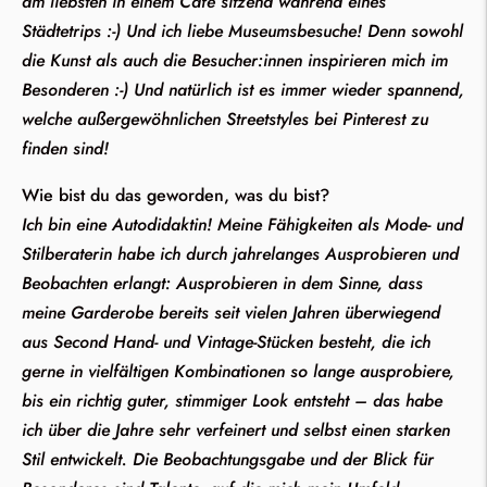
am liebsten in einem Café sitzend während eines
Städtetrips :-)
Und ich liebe Museumsbesuche! Denn sowohl
die Kunst als auch die Besucher:innen inspirieren mich im
Besonderen :-)
Und natürlich ist es immer wieder spannend,
welche außergewöhnlichen Streetstyles bei Pinterest zu
finden sind!
Wie bist du das geworden, was du bist?
Ich bin eine Autodidaktin! Meine Fähigkeiten als Mode- und
Stilberaterin habe ich durch jahrelanges Ausprobieren und
Beobachten erlangt: Ausprobieren in dem Sinne, dass
meine Garderobe bereits seit vielen Jahren überwiegend
aus Second Hand- und Vintage-Stücken besteht, die ich
gerne in vielfältigen Kombinationen so lange ausprobiere,
bis ein richtig guter, stimmiger Look entsteht – das habe
ich über die Jahre sehr verfeinert und selbst einen starken
Stil entwickelt.
Die Beobachtungsgabe und der Blick für