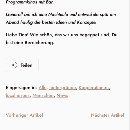
Programmkinos mit Bar.
Generell bin ich eine Nachteule und entwickele spät am
Abend häufig die besten Ideen und Konzepte.
Liebe Tina! Wie schön, das wir uns begegnet sind. Du
bist eine Bereicherung.
Teilen
Eingetragen in:
Alle
,
hintergründe
,
Kooperationen
,
localheroes
,
Menschen
,
News
Vorheriger Artikel
Nächster Artikel