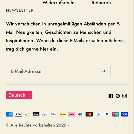
Widerrufsrecht
Retouren
NEWSLETTER
Wir verschicken in unregelmäßigen Abständen per E-
Mail Neuigkeiten, Geschichten zu Menschen und
Inspirationen. Wenn du diese E-Mails erhalten möchtest,
trag dich gerne hier ein.
Abonnieren
Sprache
Deutsch
Akzeptierte
Zahlungsarten
© Alle Rechte vorbehalten 2026 ·