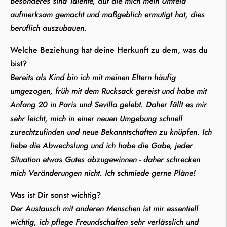
Besonderes sind Talente, auf die mich mein Umfeld
aufmerksam gemacht und maßgeblich ermutigt hat, dies
beruflich auszubauen.
Welche Beziehung hat deine Herkunft zu dem, was du
bist?
Bereits als Kind bin ich mit meinen Eltern häufig
umgezogen, früh mit dem Rucksack gereist und habe mit
Anfang 20 in Paris und Sevilla gelebt. Daher fällt es mir
sehr leicht, mich in einer neuen Umgebung schnell
zurechtzufinden und neue Bekanntschaften zu knüpfen. Ich
liebe die Abwechslung und ich habe die Gabe, jeder
Situation etwas Gutes abzugewinnen - daher schrecken
mich Veränderungen nicht. Ich schmiede gerne Pläne!
Was ist Dir sonst wichtig?
Der Austausch mit anderen Menschen ist mir essentiell
wichtig, ich pflege Freundschaften sehr verlässlich und