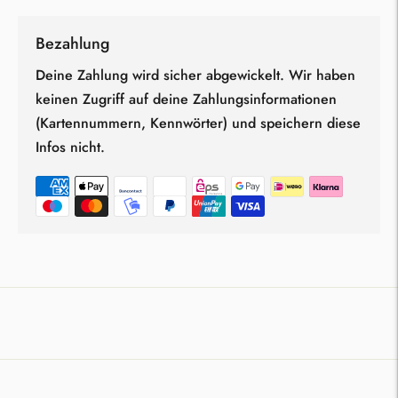
Bezahlung
Deine Zahlung wird sicher abgewickelt. Wir haben
keinen Zugriff auf deine Zahlungsinformationen
(Kartennummern, Kennwörter) und speichern diese
Infos nicht.
Produkt
in
den
Warenkorb
legen