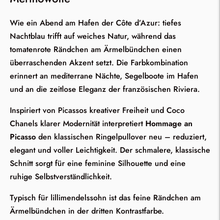
Wie ein Abend am Hafen der Côte d’Azur: tiefes
Nachtblau trifft auf weiches Natur, während das
tomatenrote Rändchen am Ärmelbündchen einen
überraschenden Akzent setzt. Die Farbkombination
erinnert an mediterrane Nächte, Segelboote im Hafen
und an die zeitlose Eleganz der französischen Riviera.
Inspiriert von Picassos kreativer Freiheit und Coco
Chanels klarer Modernität interpretiert
Hommage an
Picasso
den klassischen Ringelpullover neu – reduziert,
elegant und voller Leichtigkeit. Der schmalere, klassische
Schnitt sorgt für eine feminine Silhouette und eine
ruhige Selbstverständlichkeit.
Typisch für lillimendelssohn ist das feine Rändchen am
Ärmelbündchen in der dritten Kontrastfarbe.