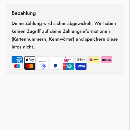
Bezahlung
Deine Zahlung wird sicher abgewickelt. Wir haben
keinen Zugriff auf deine Zahlungsinformationen
(Kartennummern, Kennwörter) und speichern diese
Infos nicht.
Produkt
in
den
Warenkorb
legen