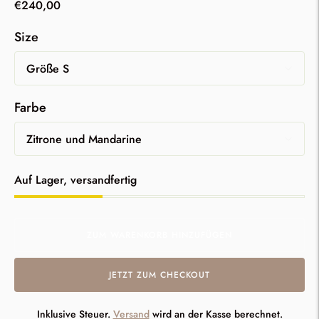
€240,00
Size
Farbe
Lagerbestand
Auf Lager, versandfertig
ZUM WARENKORB HINZUFÜGEN
JETZT ZUM CHECKOUT
Inklusive Steuer.
Versand
wird an der Kasse berechnet.