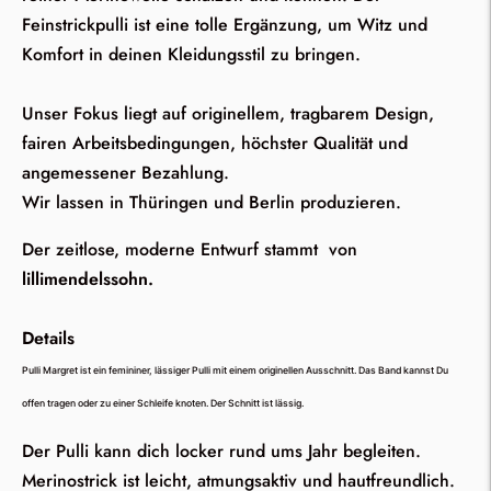
Feinstrickpulli ist eine tolle Ergänzung, um Witz und
Komfort in deinen Kleidungsstil zu bringen.
Unser Fokus liegt auf originellem, tragbarem Design,
fairen Arbeitsbedingungen, höchster Qualität und
angemessener Bezahlung.
Wir lassen in Thüringen und Berlin produzieren.
Der zeitlose, moderne Entwurf stammt von
lillimendelssohn.
Details
Pulli Margret ist ein femininer, lässiger Pulli mit einem originellen Ausschnitt. Das Band kannst Du
offen tragen oder zu einer Schleife knoten.
Der Schnitt ist lässig.
Der Pulli kann dich locker rund ums Jahr begleiten.
Merinostrick ist leicht, atmungsaktiv und hautfreundlich.