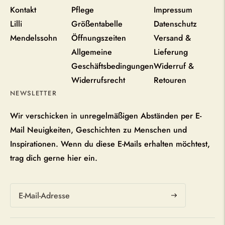
Kontakt
Pflege
Impressum
Lilli
Größentabelle
Datenschutz
Mendelssohn
Öffnungszeiten
Versand &
Allgemeine
Lieferung
Geschäftsbedingungen
Widerruf &
Widerrufsrecht
Retouren
NEWSLETTER
Wir verschicken in unregelmäßigen Abständen per E-
Mail Neuigkeiten, Geschichten zu Menschen und
Inspirationen. Wenn du diese E-Mails erhalten möchtest,
trag dich gerne hier ein.
Abonnieren