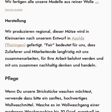
Wir fertigen alle unsere Modelle aus reiner Wolle
von
höchster Qualität
Herstellung
Wir produzieren regional, dieser Mütze wird in
Kleinserien nach unserem Entwurf in
Apolda
(Thüringen)
gefertigt. "Fair" bedeutet für uns, dass
Zulieferer und Mitarbeitende langfristig mit uns
zusammenarbeiten, für Ihre Arbeit belohnt werden und
mit uns zusammen nachhaltig denken und handeln.
Pflege
Wenn Du unsere Strickstücke waschen möchtest,
verwende dazu bitte ein sanftes, hochwertiges
Wollwaschmittel. Wasche es im Wollwaschgang einer
modernen Waschmaschine bis 30 Grad, eventuell im