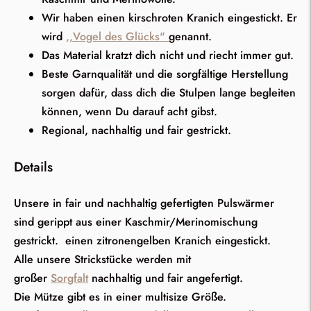
Wir haben einen kirschroten Kranich eingestickt. Er
wird
,,Vogel des Glücks"
genannt.
Das Material kratzt dich nicht und riecht immer gut.
Beste Garnqualität und die sorgfältige Herstellung
sorgen dafür, dass dich die Stulpen lange begleiten
können, wenn Du darauf acht gibst.
Regional, nachhaltig und fair gestrickt.
Details
Unsere in fair und nachhaltig gefertigten Pulswärmer
sind gerippt aus einer Kaschmir/Merinomischung
gestrickt. einen zitronengelben Kranich eingestickt.
A
lle unsere Strickstücke werden mit
großer
Sorgfalt
nachhaltig und fair angefertigt.
Die Mütze gibt es in einer multisize Größe.