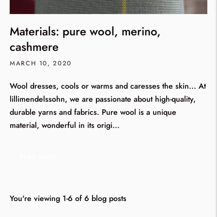
Materials: pure wool, merino,
cashmere
MARCH 10, 2020
Wool dresses, cools or warms and caresses the skin... At
lillimendelssohn, we are passionate about high-quality,
durable yarns and fabrics. Pure wool is a unique
material, wonderful in its origi...
READ MORE
You're viewing 1-6 of 6 blog posts