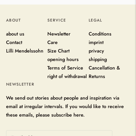
ABOUT
SERVICE
LEGAL
about us
Newsletter
Conditions
Contact
Care
imprint
Lilli Mendelssohn
Size Chart
privacy
opening hours
shipping
Terms of Service
Cancellation &
right of withdrawal
Returns
NEWSLETTER
We send out stories about people and inspiration via
email at irregular intervals. If you would like to receive
these emails, please subscribe here.