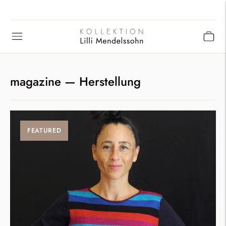
magazine
— Herstellung
FEATURED