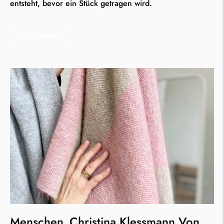
entsteht, bevor ein Stück getragen wird.
READ MORE
Menschen_Christina Klessmann Von